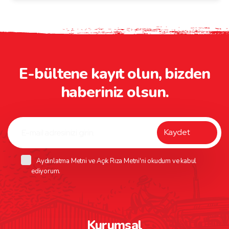
E-bültene kayıt olun, bizden
haberiniz olsun.
Aydınlatma Metni
ve
Açık Rıza Metni
'ni okudum ve kabul
ediyorum.
Kurumsal