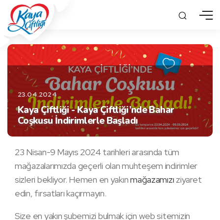
23.04.2024
Kaya Çiftliği - Kaya Çiftliği’nde Bahar
Coşkusu İndirimlerle Başladı
23 Nisan-9 Mayıs 2024 tarihleri arasında tüm
mağazalarımızda geçerli olan muhteşem indirimler
sizleri bekliyor. Hemen en yakın
mağazamızı
ziyaret
edin, fırsatları kaçırmayın.
Size en yakın şubemizi bulmak için web sitemizin