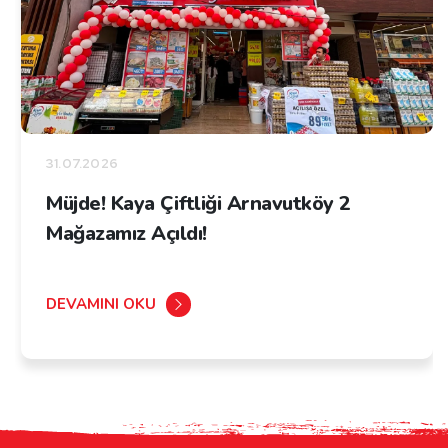
31.07.2026
Müjde! Kaya Çiftliği Arnavutköy 2
Mağazamız Açıldı!
DEVAMINI OKU