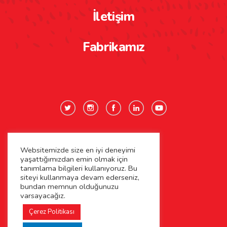
İletişim
Fabrikamız
Websitemizde size en iyi deneyimi
Gizlilik Politikası
yaşattığımızdan emin olmak için
tanımlama bilgileri kullanıyoruz. Bu
Çerez Politikası
siteyi kullanmaya devam ederseniz,
bundan memnun olduğunuzu
varsayacağız.
Kişisel Verilerin Korunması
Çerez Politikası