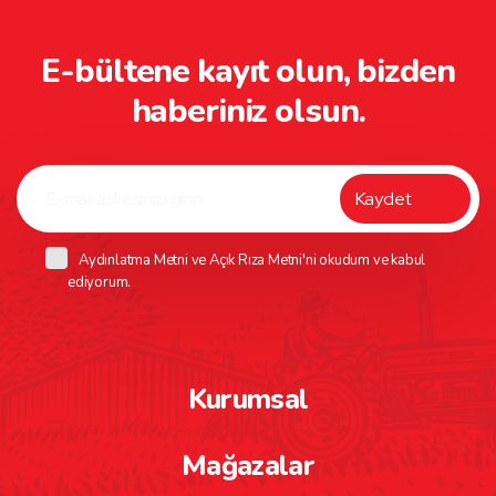
E-bültene kayıt olun, bizden
haberiniz olsun.
Aydınlatma Metni
ve
Açık Rıza Metni
'ni okudum ve kabul
ediyorum.
Kurumsal
Mağazalar