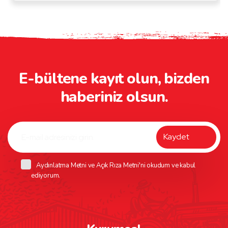
E-bültene kayıt olun, bizden
haberiniz olsun.
Aydınlatma Metni
ve
Açık Rıza Metni
'ni okudum ve kabul
ediyorum.