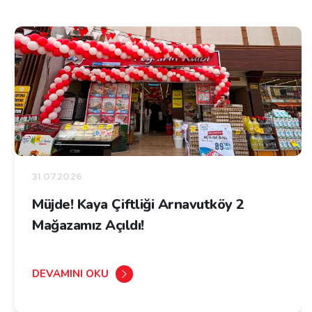
31.07.2026
Müjde! Kaya Çiftliği Arnavutköy 2
Mağazamız Açıldı!
DEVAMINI OKU