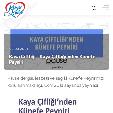
03.03.2021
Kaya Çiftliği - Kaya Çiftliği´nden Künefe
Peyniri
Pause dergisi, lezzetli ve sağlıklı Künefe Peynirimizi
konu alan makaleyi, Ekim 2018 sayısında yayınladı