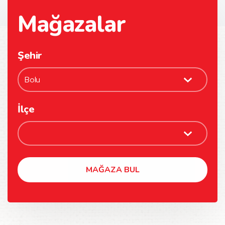
Mağazalar
Şehir
İlçe
MAĞAZA BUL