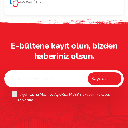
Sodexo Kart
E-bültene kayıt olun, bizden
haberiniz olsun.
Aydınlatma Metni
ve
Açık Rıza Metni
'ni okudum ve kabul
ediyorum.