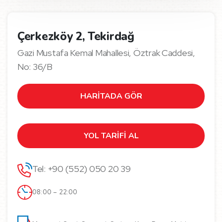
Çerkezköy 2, Tekirdağ
Gazi Mustafa Kemal Mahallesi, Öztrak Caddesi,
No: 36/B
HARİTADA GÖR
YOL TARİFİ AL
Tel: +90 (552) 050 20 39
08:00 – 22:00