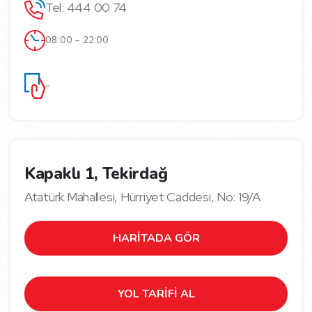
Tel: 444 00 74
08:00 – 22:00
-
Kapaklı 1, Tekirdağ
Atatürk Mahallesi, Hürriyet Caddesi, No: 19/A
HARİTADA GÖR
YOL TARİFİ AL