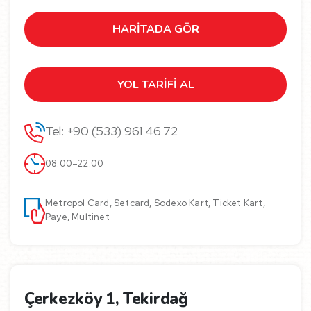
HARİTADA GÖR
YOL TARİFİ AL
Tel: +90 (533) 961 46 72
08:00–22:00
Metropol Card, Setcard, Sodexo Kart, Ticket Kart,
Paye, Multinet
Çerkezköy 1, Tekirdağ