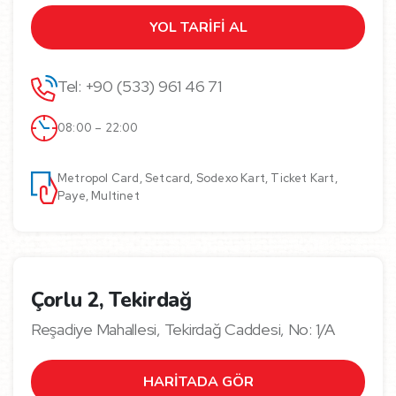
YOL TARİFİ AL
Tel: +90 (533) 961 46 71
08:00 – 22:00
Metropol Card, Setcard, Sodexo Kart, Ticket Kart,
Paye, Multinet
Çorlu 2, Tekirdağ
Reşadiye Mahallesi, Tekirdağ Caddesi, No: 1/A
HARİTADA GÖR