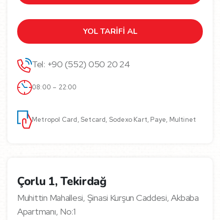
YOL TARİFİ AL
Tel: +90 (552) 050 20 24
08:00 – 22:00
Metropol Card, Setcard, Sodexo Kart, Paye, Multinet
Çorlu 1, Tekirdağ
Muhittin Mahallesi, Şinasi Kurşun Caddesi, Akbaba
Apartmanı, No:1