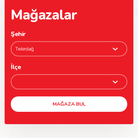
Mağazalar
Şehir
İlçe
MAĞAZA BUL