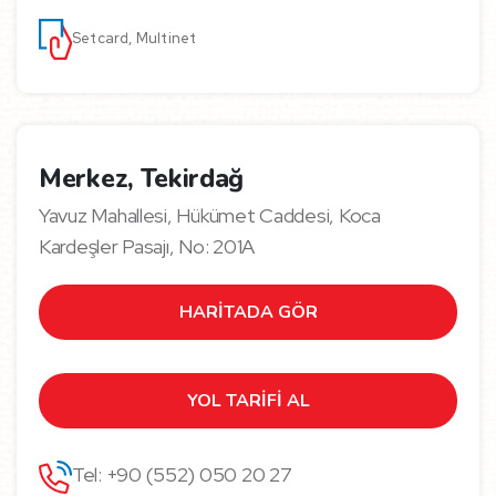
Setcard, Multinet
Merkez, Tekirdağ
Yavuz Mahallesi, Hükümet Caddesi, Koca
Kardeşler Pasajı, No: 201A
HARİTADA GÖR
YOL TARİFİ AL
Tel: +90 (552) 050 20 27