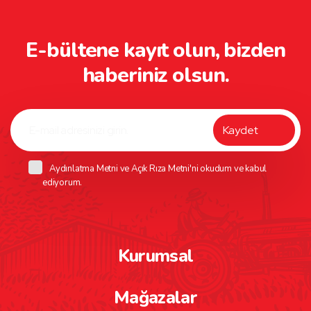
E-bültene kayıt olun, bizden
haberiniz olsun.
Aydınlatma Metni
ve
Açık Rıza Metni
'ni okudum ve kabul
ediyorum.
Kurumsal
Mağazalar