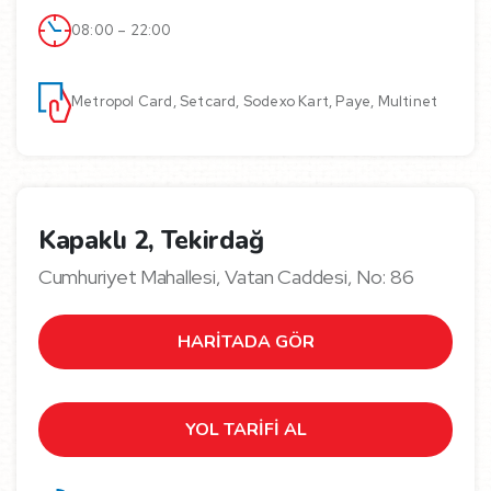
08:00 – 22:00
Metropol Card, Setcard, Sodexo Kart, Paye, Multinet
Kapaklı 2, Tekirdağ
Cumhuriyet Mahallesi, Vatan Caddesi, No: 86
HARİTADA GÖR
YOL TARİFİ AL