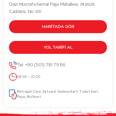
Gazi Mustafa Kemal Paşa Mahallesi, Atatürk
Caddesi, No: 66
HARİTADA GÖR
YOL TARİFİ AL
Tel: +90 (501) 781 79 86
08:00 – 22:00
Metropol Card, Setcard, Sodexo Kart, Ticket Kart,
Paye, Multinet