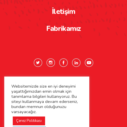
İletişim
Fabrikamız
Websitemizde size en iyi deneyimi
Gizlilik Politikası
yaşattığımızdan emin olmak için
tanımlama bilgileri kullanıyoruz. Bu
Çerez Politikası
siteyi kullanmaya devam ederseniz,
bundan memnun olduğunuzu
varsayacağız.
Kişisel Verilerin Korunması
Çerez Politikası