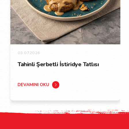
03.07.2026
Tahinli Şerbetli İstiridye Tatlısı
DEVAMINI OKU