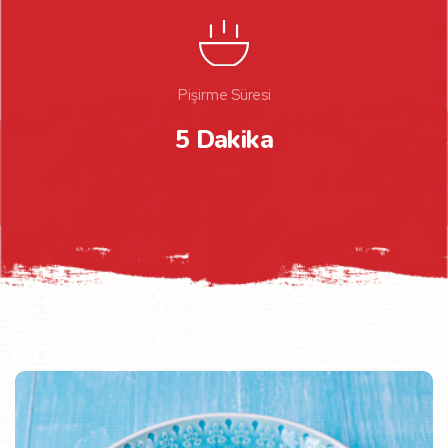
Pişirme Süresi
5 Dakika