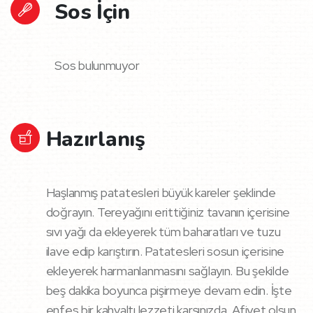
Sos İçin
Sos bulunmuyor
Hazırlanış
Haşlanmış patatesleri büyük kareler şeklinde
doğrayın. Tereyağını erittiğiniz tavanın içerisine
sıvı yağı da ekleyerek tüm baharatları ve tuzu
ilave edip karıştırın. Patatesleri sosun içerisine
ekleyerek harmanlanmasını sağlayın. Bu şekilde
beş dakika boyunca pişirmeye devam edin. İşte
enfes bir kahvaltı lezzeti karşınızda. Afiyet olsun.