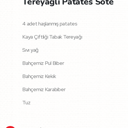
Tereyağlı Patates Sote
4 adet haşlanmış patates
Kaya Çiftliği Tabak Tereyağı
Sıvı yağ
Bahçemiz Pul Biber
Bahçemiz Kekik
Bahçemiz Karabiber
Tuz