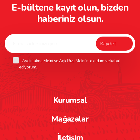
E-bültene kayıt olun, bizden
haberiniz olsun.
Aydınlatma Metni
ve
Açık Rıza Metni
'ni okudum ve kabul
ediyorum.
Kurumsal
Mağazalar
İletişim