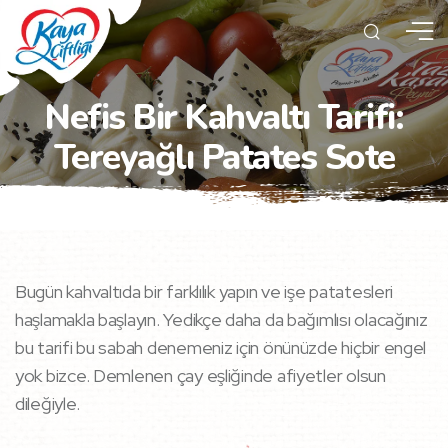
Nefis Bir Kahvaltı Tarifi:
Tereyağlı Patates Sote
Bugün kahvaltıda bir farklılık yapın ve işe patatesleri
haşlamakla başlayın. Yedikçe daha da bağımlısı olacağınız
bu tarifi bu sabah denemeniz için önünüzde hiçbir engel
yok bizce. Demlenen çay eşliğinde afiyetler olsun
dileğiyle.