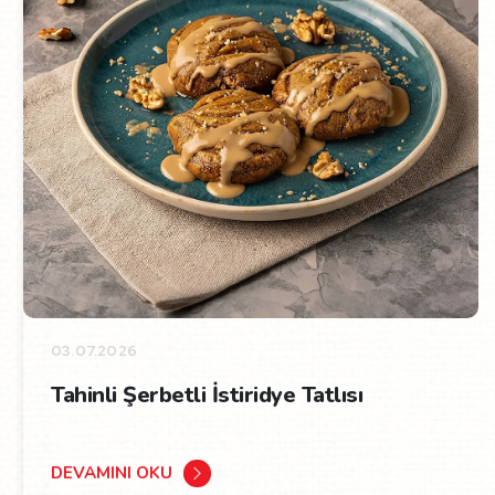
03.07.2026
Tahinli Şerbetli İstiridye Tatlısı
DEVAMINI OKU