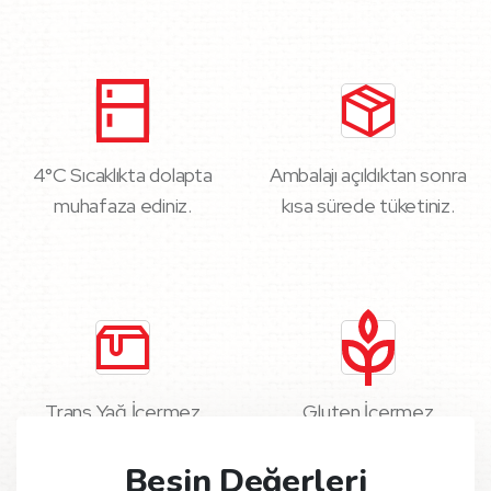
4°C Sıcaklıkta dolapta
Ambalajı açıldıktan sonra
muhafaza ediniz.
kısa sürede tüketiniz.
Trans Yağ İçermez
Gluten İçermez
Besin Değerleri