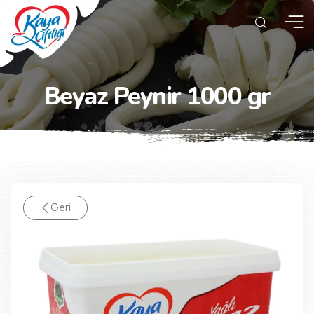
Beyaz Peynir 1000 gr
Geri