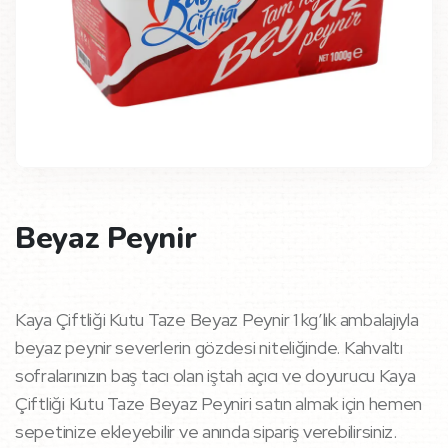
Beyaz Peynir
Kaya Çiftliği Kutu Taze Beyaz Peynir 1 kg’lık ambalajıyla
beyaz peynir severlerin gözdesi niteliğinde. Kahvaltı
sofralarınızın baş tacı olan iştah açıcı ve doyurucu Kaya
Çiftliği Kutu Taze Beyaz Peyniri satın almak için hemen
sepetinize ekleyebilir ve anında sipariş verebilirsiniz.