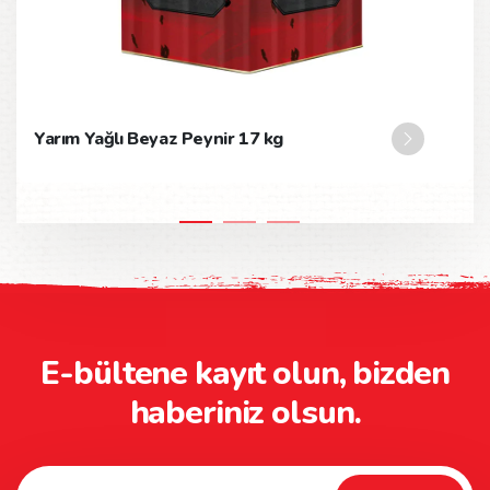
Yarım Yağlı Beyaz Peynir 17 kg
E-bültene kayıt olun, bizden
haberiniz olsun.