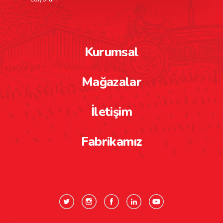
Kurumsal
Mağazalar
İletişim
Fabrikamız