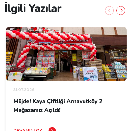
İlgili Yazılar
31.07.2026
Müjde! Kaya Çiftliği Arnavutköy 2
Mağazamız Açıldı!
DEVAMINI OKU