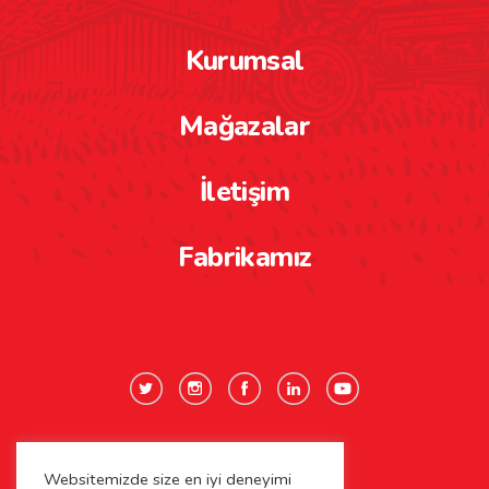
Kurumsal
Mağazalar
İletişim
Fabrikamız
Websitemizde size en iyi deneyimi