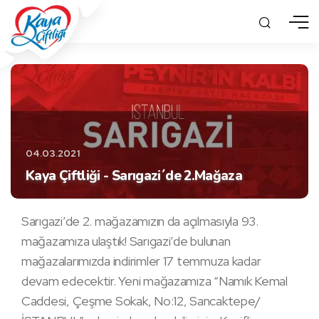
04.03.2021
Kaya Çiftliği - Sarıgazi´de 2.Mağaza
Sarıgazi’de 2. mağazamızın da açılmasıyla 93.
mağazamıza ulaştık! Sarıgazi’de bulunan
mağazalarımızda indirimler 17 temmuza kadar
devam edecektir. Yeni mağazamıza “Namık Kemal
Caddesi, Çeşme Sokak, No:12, Sancaktepe/