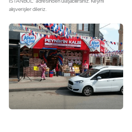
İSTANBUL” adresinden ulaşabilirsiniz. Keyifli
alışverişler dileriz.