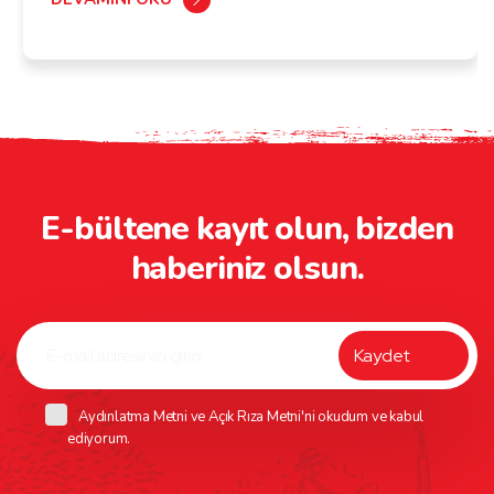
E-bültene kayıt olun, bizden
haberiniz olsun.
Aydınlatma Metni
ve
Açık Rıza Metni
'ni okudum ve kabul
ediyorum.