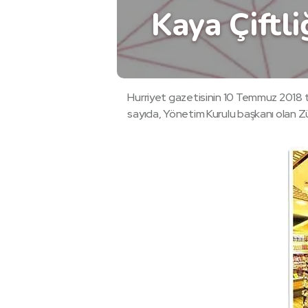
Kaya Çiftli
Hurriyet gazetisinin 10 Temmuz 2018 ta
sayıda, Yönetim Kurulu başkanı olan Zül