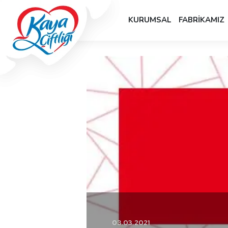
KURUMSAL
FABRİKAMIZ
03.03.2021