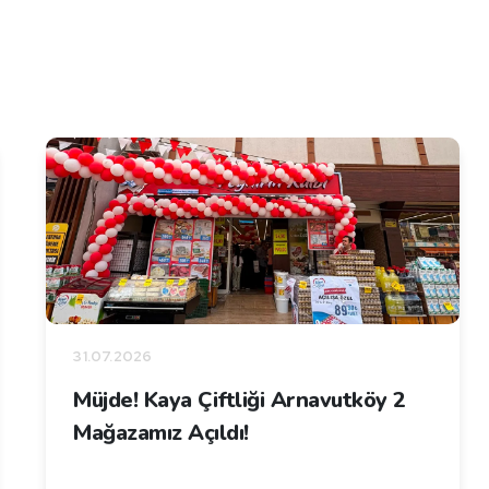
31.07.2026
Müjde! Kaya Çiftliği Arnavutköy 2
Mağazamız Açıldı!