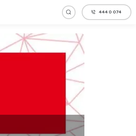
444 0 074