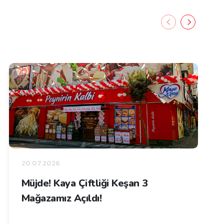
20.07.2026
Müjde! Kaya Çiftliği Keşan 3
Mağazamız Açıldı!