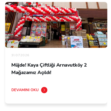
31.07.2026
Müjde! Kaya Çiftliği Arnavutköy 2
Mağazamız Açıldı!
DEVAMINI OKU