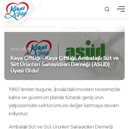
30.12.2024
Kaya Çiftliği - Kaya Çiftliği, Ambalajlı Süt ve
Süt Ürünleri Sanayicileri Derneği (ASÜD)
Üyesi Oldu!
1980’lerden bugüne, İpsala’daki modern tesisimizde
kalite ve güveni ön planda tutarak geniş ürün
yelpazemizle sektörümüze değer katmaya devam
ediyoruz.
Ambalajlı Süt ve Süt Ürünleri Sanayicileri Derneği