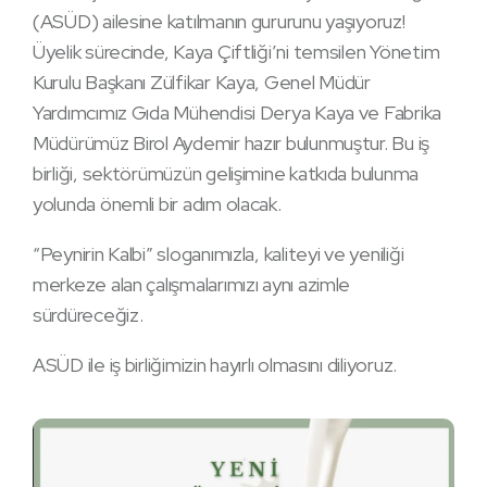
(ASÜD) ailesine katılmanın gururunu yaşıyoruz!
Üyelik sürecinde, Kaya Çiftliği’ni temsilen Yönetim
Kurulu Başkanı Zülfikar Kaya, Genel Müdür
Yardımcımız Gıda Mühendisi Derya Kaya ve Fabrika
Müdürümüz Birol Aydemir hazır bulunmuştur. Bu iş
birliği, sektörümüzün gelişimine katkıda bulunma
yolunda önemli bir adım olacak.
“Peynirin Kalbi” sloganımızla, kaliteyi ve yeniliği
merkeze alan çalışmalarımızı aynı azimle
sürdüreceğiz.
ASÜD ile iş birliğimizin hayırlı olmasını diliyoruz.