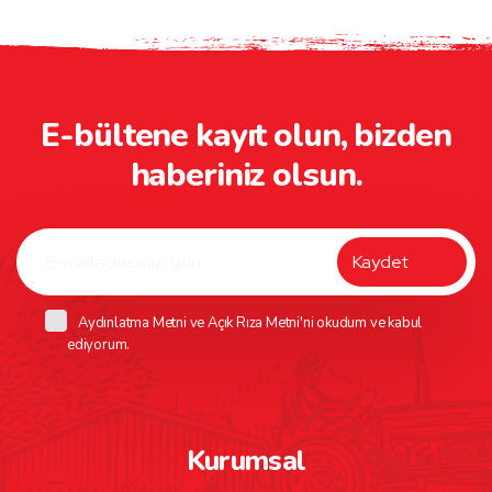
E-bültene kayıt olun, bizden
haberiniz olsun.
Aydınlatma Metni
ve
Açık Rıza Metni
'ni okudum ve kabul
ediyorum.
Kurumsal