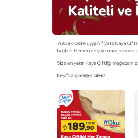
Kaliteli ve 
Yüksek kalite uygun fiyata Kaya Çiftl
başladı. Hemen en yakın mağazamızı ziy
Size en yakın Kaya Çiftliği mağazamız
Keyifli alışverişler dileriz.