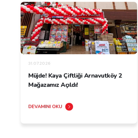
31.07.2026
Müjde! Kaya Çiftliği Arnavutköy 2
Mağazamız Açıldı!
DEVAMINI OKU