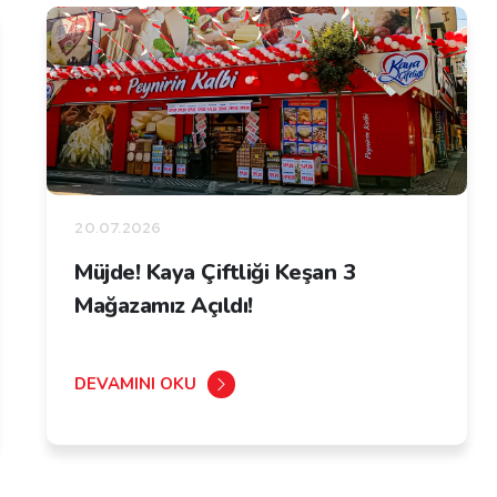
20.07.2026
Müjde! Kaya Çiftliği Keşan 3
Mağazamız Açıldı!
DEVAMINI OKU