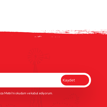
ıza Metni
'ni okudum ve kabul ediyorum.