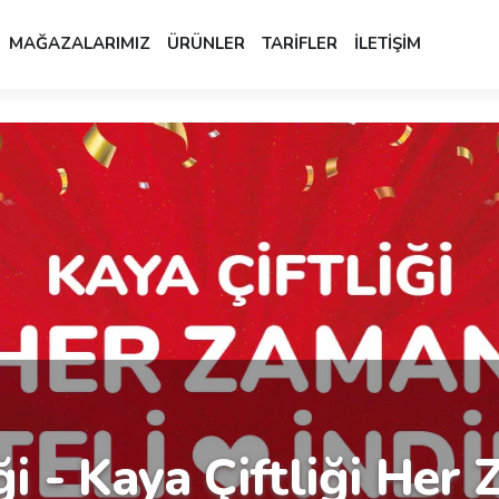
MAĞAZALARIMIZ
ÜRÜNLER
TARİFLER
İLETİŞİM
ği - Kaya Çiftliği Her