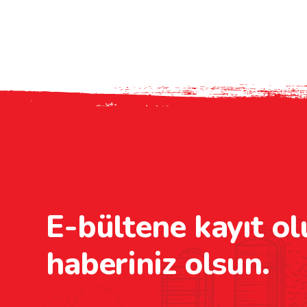
E-bültene kayıt ol
haberiniz olsun.