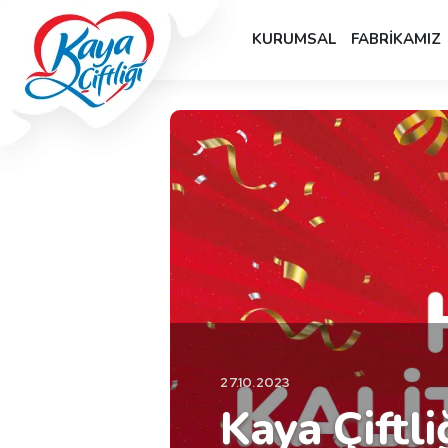
KURUMSAL
FABRİKAMIZ
27.10.2023
Kaya Çiftli