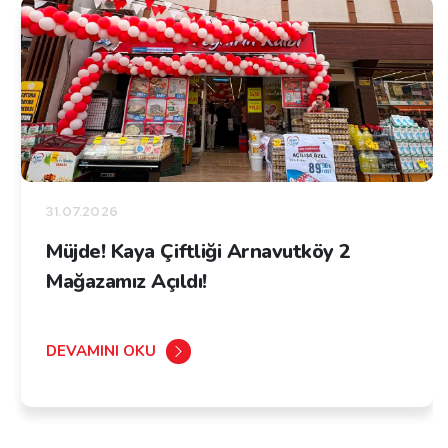
31.07.2026
Müjde! Kaya Çiftliği Arnavutköy 2
Mağazamız Açıldı!
DEVAMINI OKU