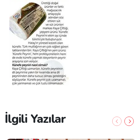
İlgili Yazılar