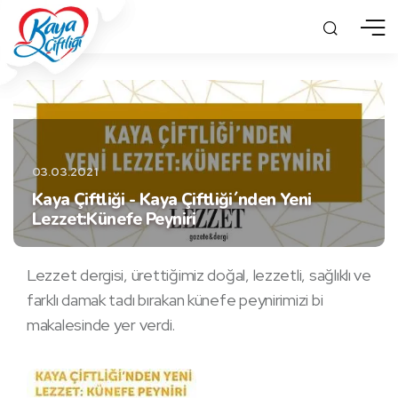
03.03.2021
Kaya Çiftliği - Kaya Çiftliği´nden Yeni
Lezzet:Künefe Peyniri
Lezzet dergisi, ürettiğimiz doğal, lezzetli, sağlıklı ve
farklı damak tadı bırakan künefe peynirimizi bi
makalesinde yer verdi.