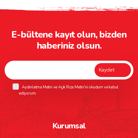
E-bültene kayıt olun, bizden
haberiniz olsun.
Aydınlatma Metni
ve
Açık Rıza Metni
'ni okudum ve kabul
ediyorum.
Kurumsal