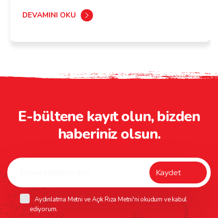
DEVAMINI OKU
E-bültene kayıt olun, bizden
haberiniz olsun.
Aydınlatma Metni
ve
Açık Rıza Metni
'ni okudum ve kabul
ediyorum.