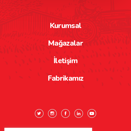
Kurumsal
Mağazalar
İletişim
Fabrikamız