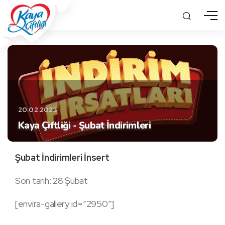
20.02.2023
Kaya Çiftliği - Şubat İndirimleri
Şubat İndirimleri İnsert
Son tarih: 28 Şubat
[envira-gallery id=”2950″]