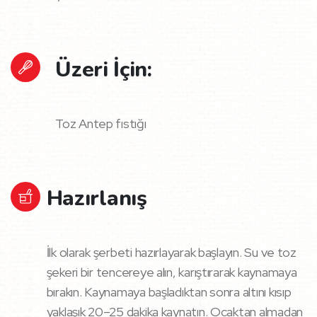
Üzeri İçin:
Toz Antep fıstığı
Hazırlanış
İlk olarak şerbeti hazırlayarak başlayın. Su ve toz
şekeri bir tencereye alın, karıştırarak kaynamaya
bırakın. Kaynamaya başladıktan sonra altını kısıp
yaklaşık 20–25 dakika kaynatın. Ocaktan almadan