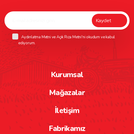
Aydınlatma Metni
ve
Açık Rıza Metni
'ni okudum ve kabul
ediyorum.
Kurumsal
Mağazalar
İletişim
Fabrikamız