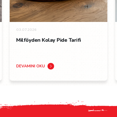
03.07.2026
Milföyden Kolay Pide Tarifi
DEVAMINI OKU