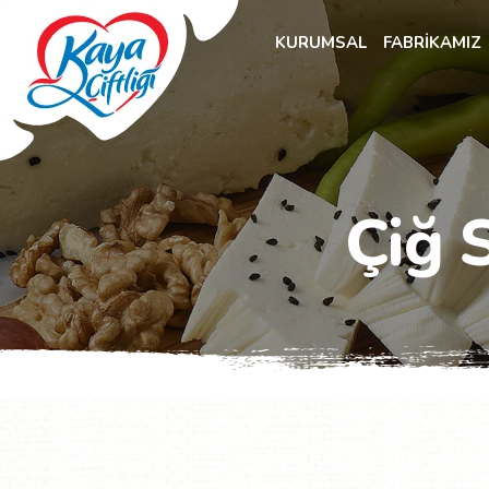
KURUMSAL
FABRİKAMIZ
Çiğ 