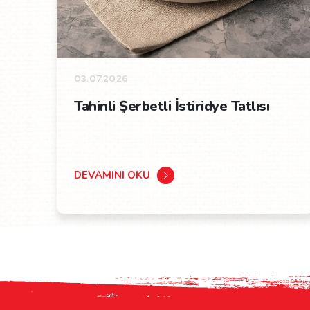
03.07.2026
Tahinli Şerbetli İstiridye Tatlısı
DEVAMINI OKU