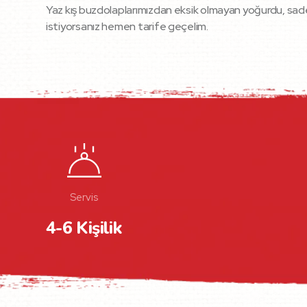
Yaz kış buzdolaplarımızdan eksik olmayan yoğurdu, sade
istiyorsanız hemen tarife geçelim.
Servis
4-6 Kişilik