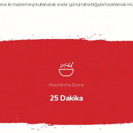
ce iki malzemeyi kullanarak evde gönül rahatlığıyla hazırlamak mü
Hazırlanma Süresi
25 Dakika