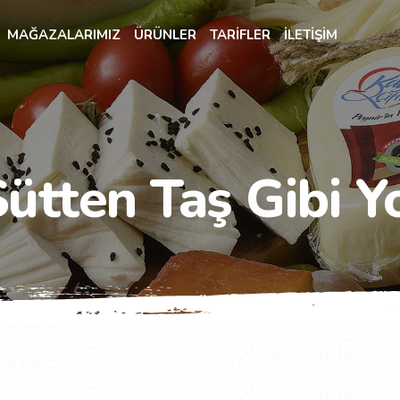
MAĞAZALARIMIZ
ÜRÜNLER
TARİFLER
İLETİŞİM
Sütten Taş Gibi Y