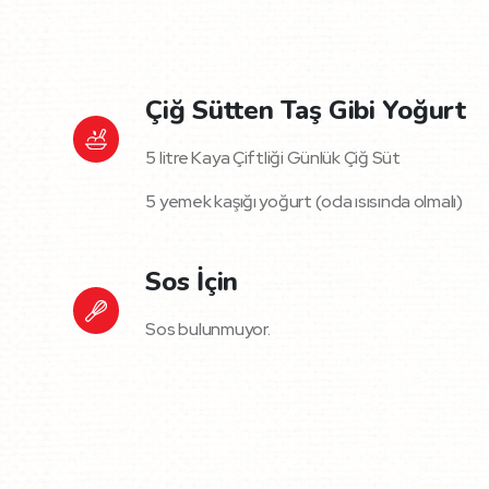
Çiğ Sütten Taş Gibi Yoğurt
5 litre Kaya Çiftliği Günlük Çiğ Süt
5 yemek kaşığı yoğurt (oda ısısında olmalı)
Sos İçin
Sos bulunmuyor.