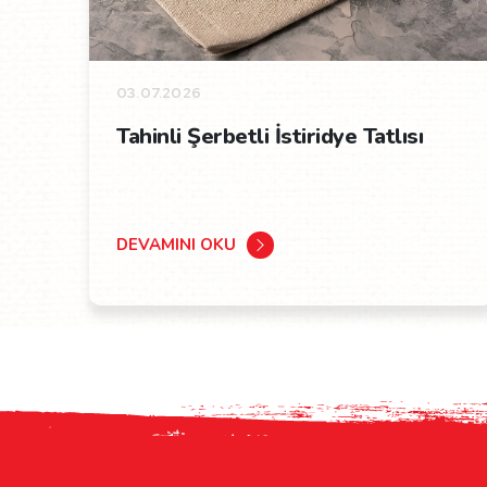
03.07.2026
Tahinli Şerbetli İstiridye Tatlısı
DEVAMINI OKU