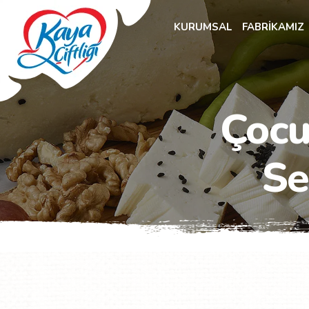
KURUMSAL
FABRİKAMIZ
Çocu
Se