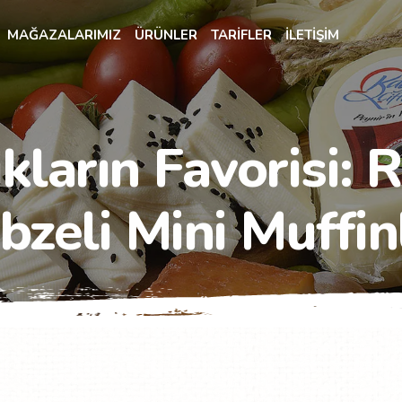
MAĞAZALARIMIZ
ÜRÜNLER
TARİFLER
İLETİŞİM
kların Favorisi: R
bzeli Mini Muffin