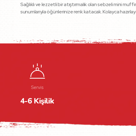
Sağlıklı ve lezzetli bir atıştırmalık olan sebzeli mini mu
sunumlarıyla öğünlerinize renk katacak. Kolayca hazırlay
Servis
4-6 Kişilik