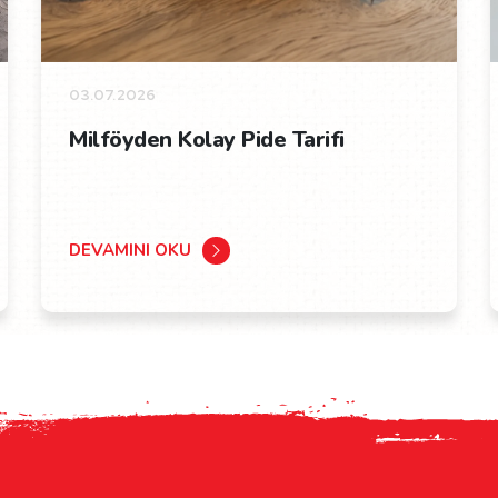
03.07.2026
Milföyden Kolay Pide Tarifi
DEVAMINI OKU