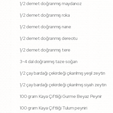
1/2 demet doğranmış maydanoz
1/2 demet doğranmış roka
1/2 demet doğranmış nane
1/2 demet doğranmış dereotu
1/2 demet doğranmış tere
3-4 dal doğranmış taze soğan
1/2 çay bardağı çekirdeği çıkarılmış yeşil zeytin
1/2 çay bardağı çekirdeği çıkarılmış siyah zeytin
100 gram Kaya Çiftliği Gurme Beyaz Peynir
100 gram Kaya Çiftliği Tulum peyniri