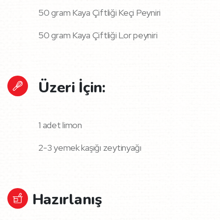
50 gram Kaya Çiftliği Keçi Peyniri
50 gram Kaya Çiftliği Lor peyniri
Üzeri İçin:
1 adet limon
2-3 yemek kaşığı zeytinyağı
Hazırlanış