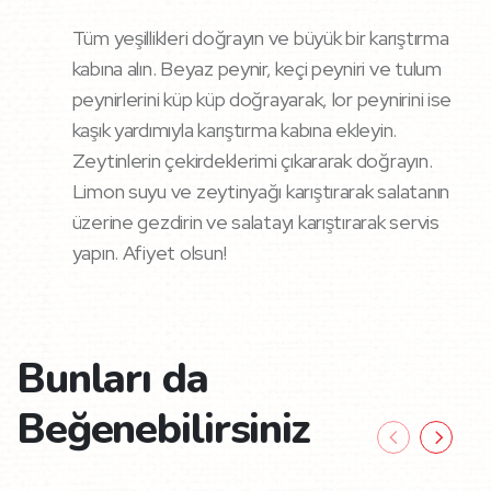
Tüm yeşillikleri doğrayın ve büyük bir karıştırma
kabına alın. Beyaz peynir, keçi peyniri ve tulum
peynirlerini küp küp doğrayarak, lor peynirini ise
kaşık yardımıyla karıştırma kabına ekleyin.
Zeytinlerin çekirdeklerimi çıkararak doğrayın.
Limon suyu ve zeytinyağı karıştırarak salatanın
üzerine gezdirin ve salatayı karıştırarak servis
yapın. Afiyet olsun!
Bunları da
Beğenebilirsiniz