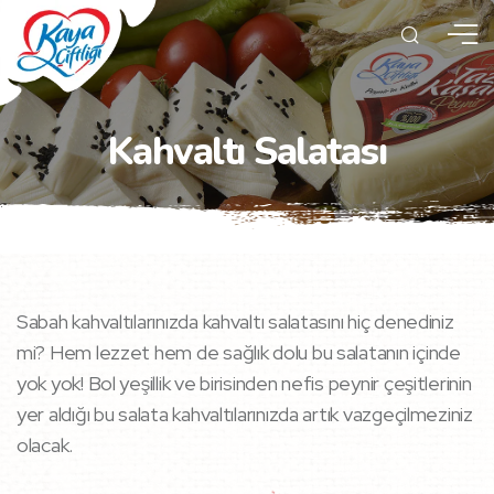
Kahvaltı Salatası
Sabah kahvaltılarınızda kahvaltı salatasını hiç denediniz
mi? Hem lezzet hem de sağlık dolu bu salatanın içinde
yok yok! Bol yeşillik ve birisinden nefis peynir çeşitlerinin
yer aldığı bu salata kahvaltılarınızda artık vazgeçilmeziniz
olacak.