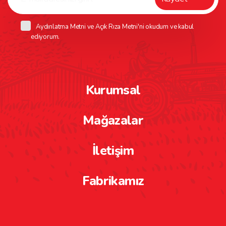
Aydınlatma Metni
ve
Açık Rıza Metni
'ni okudum ve kabul
ediyorum.
Kurumsal
Mağazalar
İletişim
Fabrikamız