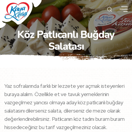
Köz Patlıcanlı Buğday
Salatası
Yaz sofralarında farklı bir lezzete yer açmak isteyenleri
buraya alalım. Özellikle et ve tavuk yemeklerinin
vazgeçilmez yancısı olmaya aday köz patlıcanlı buğday
salatasını dilerseniz salata, dilerseniz de meze olarak
değerlendirebilirsiniz. Patlıcanın köz tadını buram buram
hissedeceğiniz bu tarif vazgeçilmeziniz olacak.