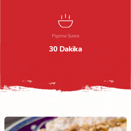
Pişirme Süresi
30 Dakika