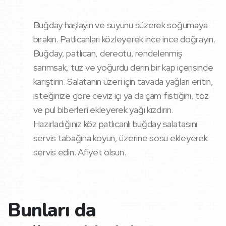
Buğday haşlayın ve suyunu süzerek soğumaya
bırakın. Patlıcanları közleyerek ince ince doğrayın.
Buğday, patlıcan, dereotu, rendelenmiş
sarımsak, tuz ve yoğurdu derin bir kap içerisinde
karıştırın. Salatanın üzeri için tavada yağları eritin,
isteğinize göre ceviz içi ya da çam fıstığını, toz
ve pul biberleri ekleyerek yağı kızdırın.
Hazırladığınız köz patlıcanlı buğday salatasını
servis tabağına koyun, üzerine sosu ekleyerek
servis edin.
Afiyet olsun.
Bunları da