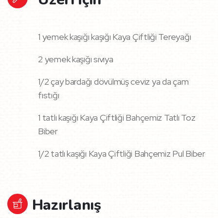
1 yemek kaşığı kaşığı Kaya Çiftliği Tereyağı
2 yemek kaşığı sıvıya
1/2 çay bardağı dövülmüş ceviz ya da çam
fıstığı
1 tatlı kaşığı Kaya Çiftliği Bahçemiz Tatlı Toz
Biber
1/2 tatlı kaşığı Kaya Çiftliği Bahçemiz Pul Biber
Hazırlanış