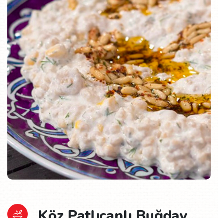
Köz Patlıcanlı Buğday