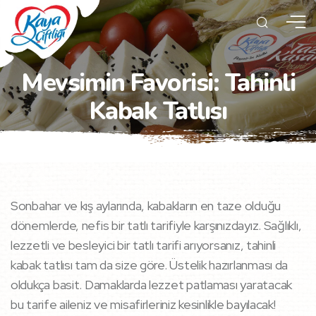
Mevsimin Favorisi: Tahinli
Kabak Tatlısı
Sonbahar ve kış aylarında, kabakların en taze olduğu
dönemlerde, nefis bir tatlı tarifiyle karşınızdayız. Sağlıklı,
lezzetli ve besleyici bir tatlı tarifi arıyorsanız, tahinli
kabak tatlısı tam da size göre. Üstelik hazırlanması da
oldukça basit. Damaklarda lezzet patlaması yaratacak
bu tarife aileniz ve misafirleriniz kesinlikle bayılacak!