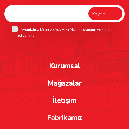
Aydınlatma Metni
ve
Açık Rıza Metni
'ni okudum ve kabul
ediyorum.
Kurumsal
Mağazalar
İletişim
Fabrikamız