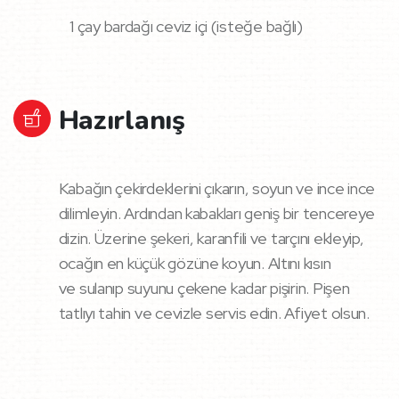
1 çay bardağı ceviz içi (isteğe bağlı)
Hazırlanış
Kabağın çekirdeklerini çıkarın, soyun ve ince ince
dilimleyin. Ardından kabakları geniş bir tencereye
dizin. Üzerine şekeri, karanfili ve tarçını ekleyip,
ocağın en küçük gözüne koyun. Altını kısın
ve sulanıp suyunu çekene kadar pişirin. Pişen
tatlıyı tahin ve cevizle servis edin. Afiyet olsun.