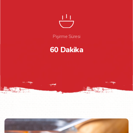
Pişirme Süresi
60 Dakika