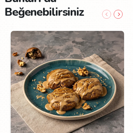
Beğenebilirsiniz