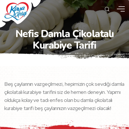
Nefis Damla Çikolatalı
Kurabiye Tarifi
Beş çaylarının vazgeçilmezi, hepimizin çok sevdiği damla
çikolatalı kurabiye tarifini siz de hemen deneyin. Yapımı
oldukça kolay ve tadı enfes olan bu damla çikolatalı
kurabiye tarifi beş çaylarınızın vazgeçilmezi olacak!