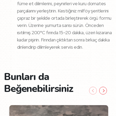
füme et dilimlerini, peynirleri ve kuru domates
parçalarını yerleştirin. Kestiğiniz milföy şeritlerini
çapraz bir şekilde ortada birleştirerek örgü formu
verin. Üzerine yumurta sarısı sürün. Önceden
ısıtılmış 200°C fırında 15–20 dakika, üzeri kızarana
kadar pişirin. Fırından çıktıktan sonra birkaç dakika
dinlendirip dilimleyerek servis edin.
Bunları da
Beğenebilirsiniz