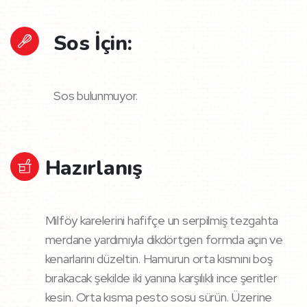
Sos İçin:
Sos bulunmuyor.
Hazırlanış
Milföy karelerini hafifçe un serpilmiş tezgahta
merdane yardımıyla dikdörtgen formda açın ve
kenarlarını düzeltin. Hamurun orta kısmını boş
bırakacak şekilde iki yanına karşılıklı ince şeritler
kesin. Orta kısma pesto sosu sürün. Üzerine