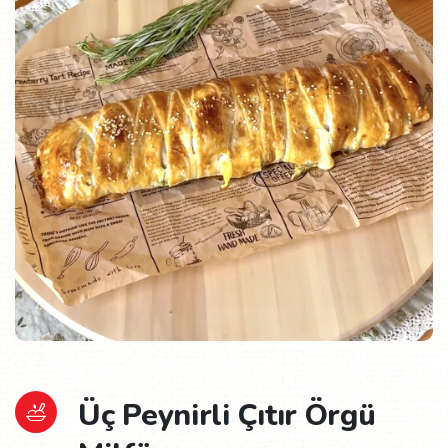
Üç Peynirli Çıtır Örgü