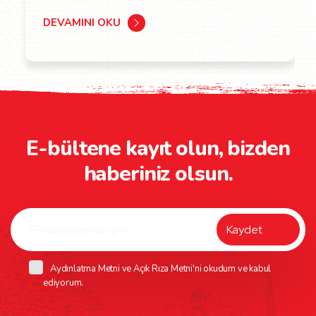
DEVAMINI OKU
E-bültene kayıt olun, bizden
haberiniz olsun.
Aydınlatma Metni
ve
Açık Rıza Metni
'ni okudum ve kabul
ediyorum.