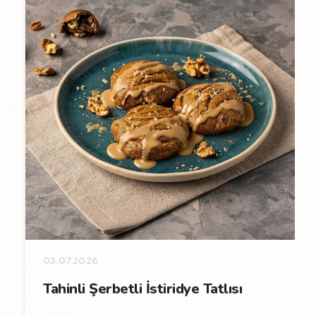
03.07.2026
Tahinli Şerbetli İstiridye Tatlısı