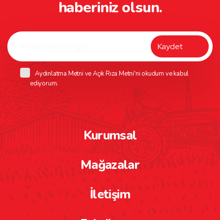
haberiniz olsun.
Aydınlatma Metni
ve
Açık Rıza Metni
'ni okudum ve kabul
ediyorum.
Kurumsal
Mağazalar
İletişim