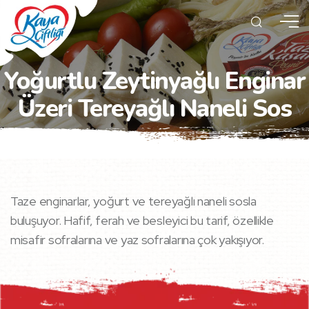
Yoğurtlu Zeytinyağlı Enginar
Üzeri Tereyağlı Naneli Sos
Taze enginarlar, yoğurt ve tereyağlı naneli sosla
buluşuyor. Hafif, ferah ve besleyici bu tarif, özellikle
misafir sofralarına ve yaz sofralarına çok yakışıyor.