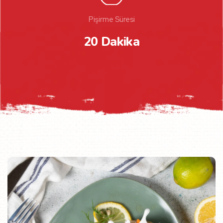
Pişirme Süresi
20 Dakika