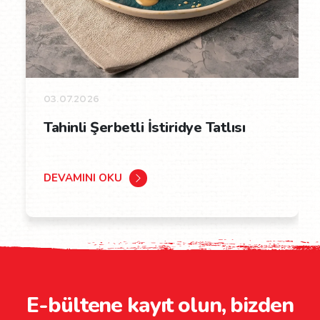
03.07.2026
Tahinli Şerbetli İstiridye Tatlısı
DEVAMINI OKU
E-bültene kayıt olun, bizden