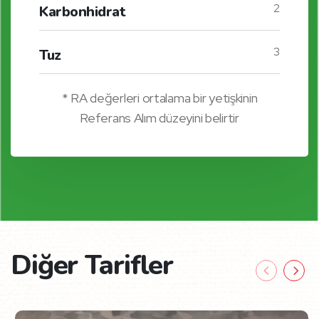
2
Karbonhidrat
3
Tuz
* RA değerleri ortalama bir yetişkinin
Referans Alım düzeyini belirtir
Diğer Tarifler