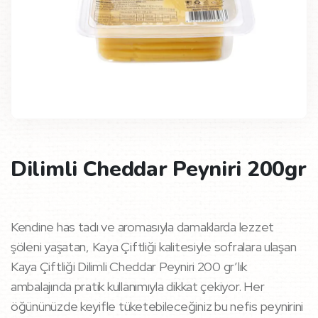
Dilimli Cheddar Peyniri 200gr
Kendine has tadı ve aromasıyla damaklarda lezzet
şöleni yaşatan, Kaya Çiftliği kalitesiyle sofralara ulaşan
Kaya Çiftliği Dilimli Cheddar Peyniri 200 gr’lık
ambalajında pratik kullanımıyla dikkat çekiyor. Her
öğününüzde keyifle tüketebileceğiniz bu nefis peynirini